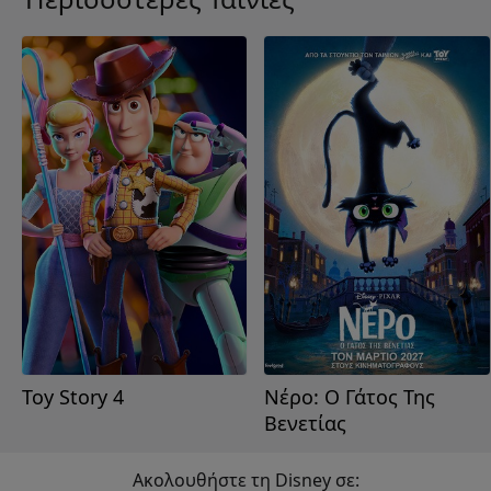
Toy Story 4
Νέρο: Ο Γάτος Της
Βενετίας
Ακολουθήστε τη Disney σε: