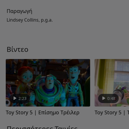
Παραγωγή
Lindsey Collins, p.g.a.
Βίντεο
2:23
0:48
Toy Story 5 | Επίσημο Tρέιλερ
Toy Story 5 | 
Περισσότερες Ταινίες