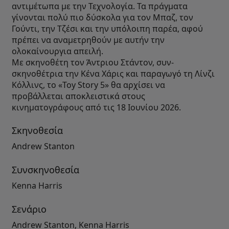
αντιμέτωπα με την Τεχνολογία. Τα πράγματα
γίνονται πολύ πιο δύσκολα για τον Μπαζ, τον
Γούντι, την Τζέσι και την υπόλοιπη παρέα, αφού
πρέπει να αναμετρηθούν με αυτήν την
ολοκαίνουργια απειλή.
Με σκηνοθέτη τον Άντριου Στάντον, συν-
σκηνοθέτρια την Κένα Χάρις και παραγωγό τη Λίνζι
Κόλλινς, το «Toy Story 5» θα αρχίσει να
προβάλλεται αποκλειστικά στους
κινηματογράφους από τις 18 Ιουνίου 2026.
Σκηνοθεσία
Andrew Stanton
Συνσκηνοθεσία
Kenna Harris
Σενάριο
Andrew Stanton, Kenna Harris