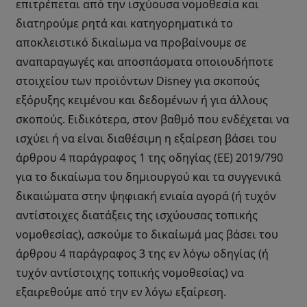
επιτρέπεται από την ισχύουσα νομοθεσία και
διατηρούμε ρητά και κατηγορηματικά το
αποκλειστικό δικαίωμα να προβαίνουμε σε
αναπαραγωγές και αποσπάσματα οποιουδήποτε
στοιχείου των προϊόντων Disney για σκοπούς
εξόρυξης κειμένου και δεδομένων ή για άλλους
σκοπούς. Ειδικότερα, στον βαθμό που ενδέχεται να
ισχύει ή να είναι διαθέσιμη η εξαίρεση βάσει του
άρθρου 4 παράγραφος 1 της οδηγίας (ΕΕ) 2019/790
για το δικαίωμα του δημιουργού και τα συγγενικά
δικαιώματα στην ψηφιακή ενιαία αγορά (ή τυχόν
αντίστοιχες διατάξεις της ισχύουσας τοπικής
νομοθεσίας), ασκούμε το δικαίωμά μας βάσει του
άρθρου 4 παράγραφος 3 της εν λόγω οδηγίας (ή
τυχόν αντίστοιχης τοπικής νομοθεσίας) να
εξαιρεθούμε από την εν λόγω εξαίρεση.