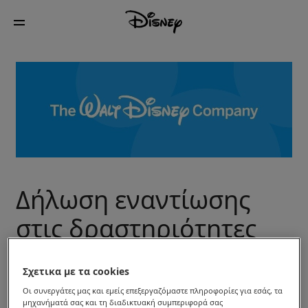
Δήλωση εναντίωσης
στις δραστηριότητες
εξόρυξης κειμένου και
Σχετικα με τα cookies
δεδομένων
Οι συνεργάτες μας και εμείς επεξεργαζόμαστε πληροφορίες για εσάς, τα
μηχανήματά σας και τη διαδικτυακή συμπεριφορά σας