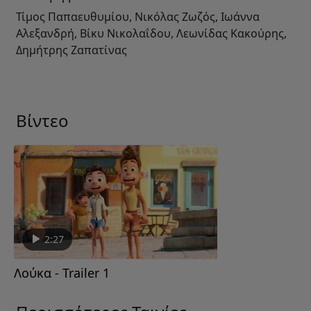
Τίμος Παπαευθυμίου, Νικόλας Ζωζός, Ιωάννα
Αλεξανδρή, Βίκυ Νικολαΐδου, Λεωνίδας Κακούρης,
Δημήτρης Ζαπατίνας
Βίντεο
2:27
Λούκα - Trailer 1