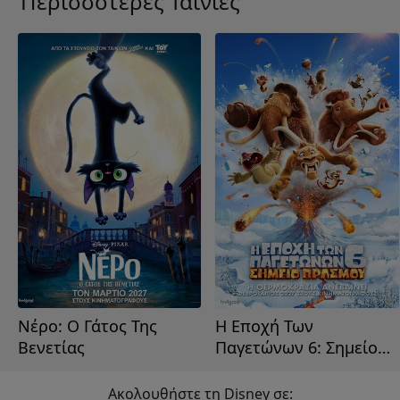
Περισσότερες Ταινίες
Νέρο: Ο Γάτος Της
Η Εποχή Των
Βενετίας
Παγετώνων 6: Σημείο
Βρασμού
Ακολουθήστε τη Disney σε: