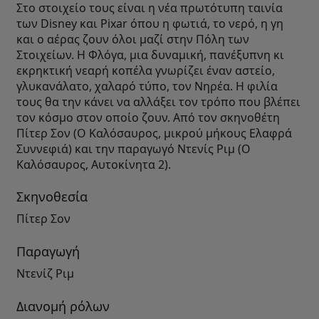
Στο στοιχείο τους είναι η νέα πρωτότυπη ταινία
των Disney και Pixar όπου η φωτιά, το νερό, η γη
και ο αέρας ζουν όλοι μαζί στην Πόλη των
Στοιχείων. Η Φλόγα, μια δυναμική, πανέξυπνη κι
εκρηκτική νεαρή κοπέλα γνωρίζει έναν αστείο,
γλυκανάλατο, χαλαρό τύπο, τον Νηρέα. Η φιλία
τους θα την κάνει να αλλάξει τον τρόπο που βλέπει
τον κόσμο στον οποίο ζουν. Από τον σκηνοθέτη
Πίτερ Σον (Ο Καλόσαυρος, μικρού μήκους Ελαφρά
Συννεφιά) και την παραγωγό Ντενίς Ριμ (Ο
Καλόσαυρος, Αυτοκίνητα 2).
Σκηνοθεσία
Πίτερ Σον
Παραγωγή
Ντενίζ Ριμ
Διανομή ρόλων