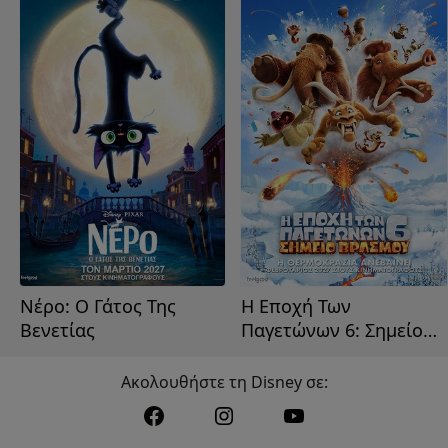
Νέρο: Ο Γάτος Της
Η Εποχή Των
Βενετίας
Παγετώνων 6: Σημείο
Βρασμού
Ακολουθήστε τη Disney σε: