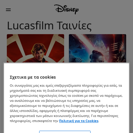
Lucasfilm Ταινίες
Σχετικα με τα cookies
Οι συνεργάτες μας και εμείς επεξεργαζόμαστε πληροφορίες για εσάς, τα
μηχανήματά σας και τη διαδικτυακή συμπεριφορά σας
χρησιμοποιώντας τεχνολογίες όπως τα cookies με σκοπό να παρέχουμε,
να αναλύσουμε και να βελτιώσουμε τις υπηρεσίες μας, να
εξατομικεύσουμε το περιεχόμενο ή τις διαφημίσεις σε αυτήν ή και σε
άλλες ιστοσελίδες, εφαρμογές ή πλατφόρμες και να παρέχουμε
χαρακτηριστικά των μέσων κοινωνικής δικτύωσης. Για περισσότερες
πληροφορίες, επισκεφτείτε την
Πολιτική για τα Cookies
.
Solo: A Star Wars Story
Star Wars: Skywalker Η
Άνοδος