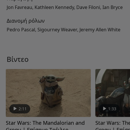
Jon Favreau, Kathleen Kennedy, Dave Filoni, Ian Bryce
Διανομή ρόλων
Pedro Pascal, Sigourney Weaver, Jeremy Allen White
Βίντεο
2:11
1:33
Star Wars: The Mandalorian and
Star Wars: Th
Grogu | Επίσημο Tρέιλερ
Grogu | Επίσ