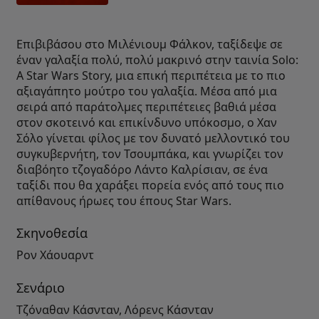
Επιβιβάσου στο Μιλένιουμ Φάλκον, ταξίδεψε σε
έναν γαλαξία πολύ, πολύ μακρινό στην ταινία Solo:
A Star Wars Story, μια επική περιπέτεια με το πιο
αξιαγάπητο μούτρο του γαλαξία. Μέσα από μια
σειρά από παράτολμες περιπέτειες βαθιά μέσα
στον σκοτεινό και επικίνδυνο υπόκοσμο, ο Χαν
Σόλο γίνεται φίλος με τον δυνατό μελλοντικό του
συγκυβερνήτη, τον Τσουμπάκα, και γνωρίζει τον
διαβόητο τζογαδόρο Λάντο Καλρίσιαν, σε ένα
ταξίδι που θα χαράξει πορεία ενός από τους πιο
απίθανους ήρωες του έπους Star Wars.
Σκηνοθεσία
Ρον Χάουαρντ
Σενάριο
Τζόναθαν Κάσνταν, Λόρενς Κάσνταν