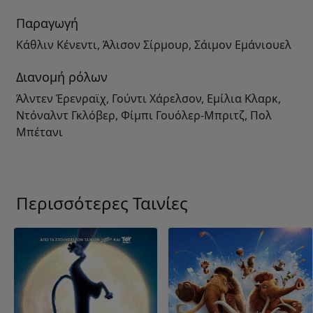
Παραγωγή
Κάθλιν Κένεντι, Άλισον Σίρμουρ, Σάιμον Εμάνιουελ
Διανομή ρόλων
Άλντεν Έρενραϊχ, Γούντι Χάρελσον, Εμίλια Κλαρκ,
Ντόναλντ Γκλόβερ, Φίμπι Γουόλερ-Μπριτζ, Πολ
Μπέτανι
Περισσότερες Ταινίες