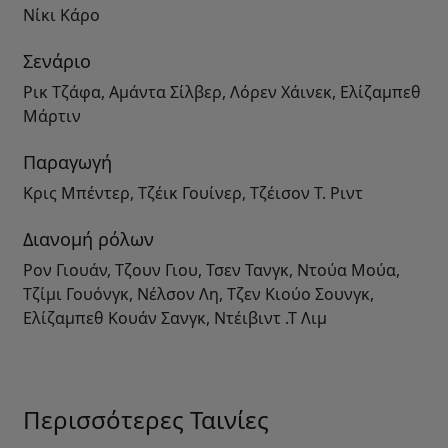
Νίκι Κάρο
Σενάριο
Ρικ Τζάφα, Αμάντα Σίλβερ, Λόρεν Χάινεκ, Ελίζαμπεθ
Μάρτιν
Παραγωγή
Κρις Μπέντερ, Τζέικ Γουίνερ, Τζέισον Τ. Ριντ
Διανομή ρόλων
Ρον Γιουάν, Τζουν Γιου, Τσεν Τανγκ, Ντούα Μούα,
Τζίμι Γουόνγκ, Νέλσον Λη, Τζεν Κιούο Σουνγκ,
Ελίζαμπεθ Κουάν Σανγκ, Ντέιβιντ .Τ Λιμ
Περισσότερες Ταινίες