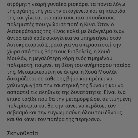
ατρόμητη νεαρή γυναίκα ρισκάρει τα πάντα λόγω
της αγάπης της για την οικογένεια και τη πατρίδα
της και γίνεται μια από τους πιο σπουδαίους
πολεμιστές που γνώρισε ποτέ η Κίνα. Όταν ο
Αυτοκράτορας της Κίνας καλεί με διάγγελμα έναν
άντρα από κάθε οικογένεια να υπηρετήσει στον
Αυτοκρατορικό Στρατό για να υπεραστιστεί την
χώρα από τους Βόρειους Εισβολείς, η Χουά
Μουλάν, η μεγαλύτερη κόρη ενός τιμημένου
πολεμιστή, παίρνει τη θέση του ανήμπορου πατέρα
της. Μεταμφιεσμένη σε άντρα, η Χουά Μουλάν,
δοκιμάζεται σε κάθε της βήμα και πρέπει να
χαλιναγωγήσει την εσωτερική της δύναμη και να
ασπαστεί τις αληθινές της δυνατότητες. Είναι ένα
επικό ταξίδι που θα την μεταμορφώσει σε τιμημένη
πολεμίστρια και θα την κάνει να κερδίσει τον
σεβασμό και την ευγνωμοσύνη όλου του έθνους...
και θα κάνει τον πατέρα της περήφανο.
Σκηνοθεσία