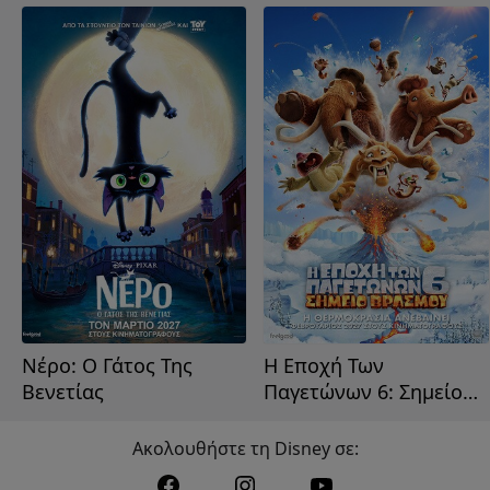
Νέρο: Ο Γάτος Της
Η Εποχή Των
Βενετίας
Παγετώνων 6: Σημείο
Βρασμού
Ακολουθήστε τη Disney σε: