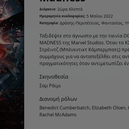
2ώρα 6λεπτά
Διάρκεια:
5 Μαΐου 2022
Ημερομηνία κυκλοφορίας:
Δράσης-Περιπέτειας, Φαντασίας, 
Κατηγορία:
Ταξιδέψτε στο άγνωστο με την ταινία
MADNESS της Marvel Studios. Όταν το 
Στρέιντζ (Μπένεντικτ Κάμπερμπατς) πρέ
συμμάχους για να ανταπεξέλθει στις αντ
πραγματικότητες όταν αντιμετωπίζει έ
Σκηνοθεσία
Σαμ Ράιμι
Διανομή ρόλων
Benedict Cumberbatch, Elizabeth Olsen, 
Rachel McAdams