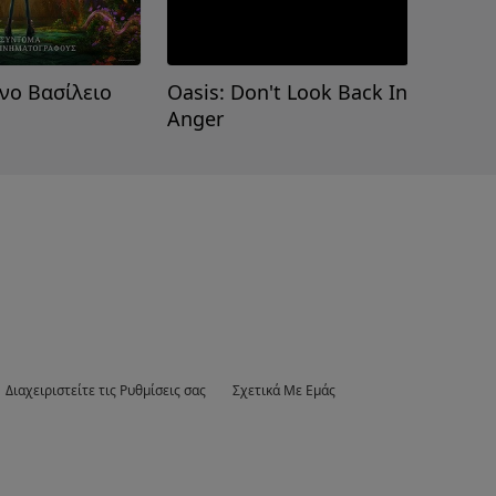
νο Βασίλειο
Oasis: Don't Look Back In
Βαϊάν
Anger
Διαχειριστείτε τις Ρυθμίσεις σας
Σχετικά Με Εμάς