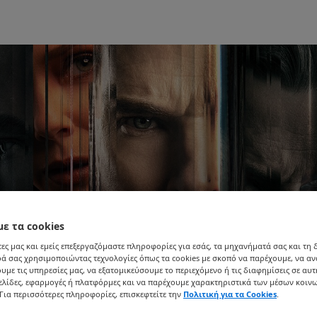
με τα cookies
ες μας και εμείς επεξεργαζόμαστε πληροφορίες για εσάς, τα μηχανήματά σας και τη
ά σας χρησιμοποιώντας τεχνολογίες όπως τα cookies με σκοπό να παρέχουμε, να α
υμε τις υπηρεσίες μας, να εξατομικεύσουμε το περιεχόμενο ή τις διαφημίσεις σε αυτ
ελίδες, εφαρμογές ή πλατφόρμες και να παρέχουμε χαρακτηριστικά των μέσων κοιν
Για περισσότερες πληροφορίες, επισκεφτείτε την
Πολιτική για τα Cookies
.