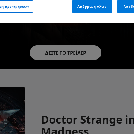
ιση προτιμήσεων
Απόρριψη όλων
Αποδ
ΔΕΙΤΕ ΤΟ ΤΡΕΪΛΕΡ
Doctor Strange in
Madness