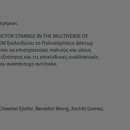
Υπερήρωες
 DOCTOR STRANGE IN THE MULTIVERSE OF
ΚΣΜ ξεκλειδώνει το Πολυσύμπαν,ο Δόκτωρ
πει να επιστρατεύσει παλιούς και νέους
ιξοότητες και τις επικίνδυνες εναλλακτικές
ναν αναπάντεχο αντίπαλο.
Chiwetel Ejiofor, Benedict Wong, Xochitl Gomez,