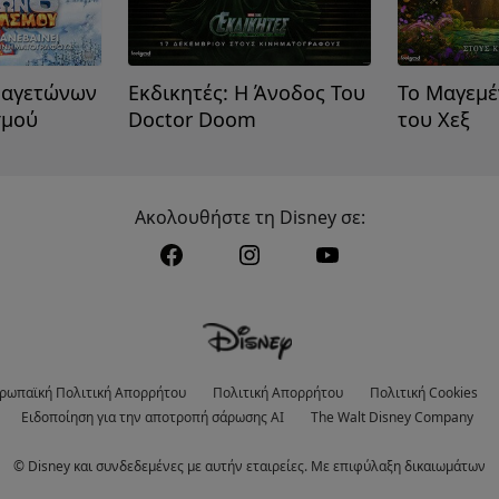
Παγετώνων
Εκδικητές: Η Άνοδος Του
Το Μαγεμέ
σμού
Doctor Doom
του Χεξ
Ακολουθήστε τη Disney σε:
ρωπαϊκή Πολιτική Απορρήτου
Πολιτική Απορρήτου
Πολιτική Cookies
Ειδοποίηση για την αποτροπή σάρωσης AI
The Walt Disney Company
© Disney και συνδεδεμένες με αυτήν εταιρείες. Με επιφύλαξη δικαιωμάτων