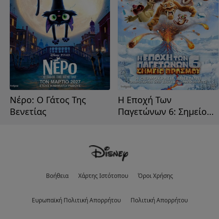
Νέρο: Ο Γάτος Της
Η Εποχή Των
Βενετίας
Παγετώνων 6: Σημείο
Βρασμού
Βοήθεια
Χάρτης Ιστότοπου
Όροι Χρήσης
Eυρωπαϊκή Πολιτική Απορρήτου
Πολιτική Απορρήτου