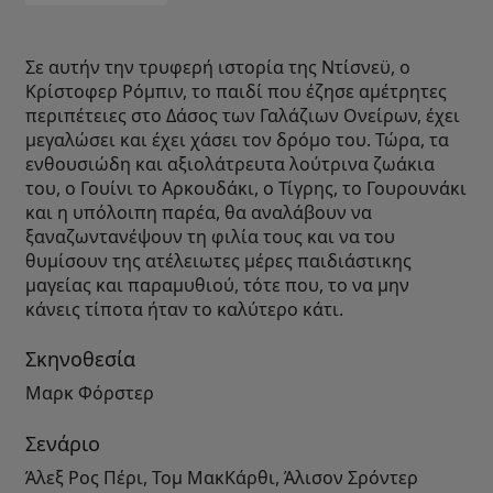
Σε αυτήν την τρυφερή ιστορία της Ντίσνεϋ, ο
Κρίστοφερ Ρόμπιν, το παιδί που έζησε αμέτρητες
περιπέτειες στο Δάσος των Γαλάζιων Ονείρων, έχει
μεγαλώσει και έχει χάσει τον δρόμο του. Τώρα, τα
ενθουσιώδη και αξιολάτρευτα λούτρινα ζωάκια
του, ο Γουίνι το Αρκουδάκι, ο Τίγρης, το Γουρουνάκι
και η υπόλοιπη παρέα, θα αναλάβουν να
ξαναζωντανέψουν τη φιλία τους και να του
θυμίσουν της ατέλειωτες μέρες παιδιάστικης
μαγείας και παραμυθιού, τότε που, το να μην
κάνεις τίποτα ήταν το καλύτερο κάτι.
Σκηνοθεσία
Μαρκ Φόρστερ
Σενάριο
Άλεξ Ρος Πέρι, Τομ ΜακΚάρθι, Άλισον Σρόντερ