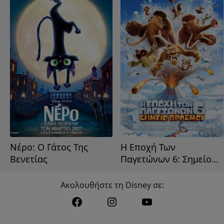
Νέρο: Ο Γάτος Της
Η Εποχή Των
Βενετίας
Παγετώνων 6: Σημείο
Βρασμού
Ακολουθήστε τη Disney σε: