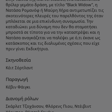
θρίλερ γεμάτο δράση, με τίτλο “Black Widow”, η
Νατάσα Ρομανόφ ή Μαύρη Χήρα αντιμετωπίζει τις
σκοτεινότερες πλευρές του παρελθόντος της όταν
μπλέκεται σε μια επικίνδυνη συνομωσία. Την
καταδιώκει μια δύναμη που δεν θα σταματήσει
μπροστά σε τίποτα για να την καταστρέψει και η
Νατάσα αναγκάζεται να παλέψει με ό,τι έκανε ως
κατάσκοπος και τις διαλυμένες σχέσεις που είχε
πριν γίνει Εκδικήτρια.
Σκηνοθεσία
Κέιτ Σόρτλαντ
Παραγωγή
Κέβιν Φάιγκι
Διανομή ρόλων
Σκάρλετ Τζοχάνσον, Φλόρενς Πιου, Ντέιβιντ