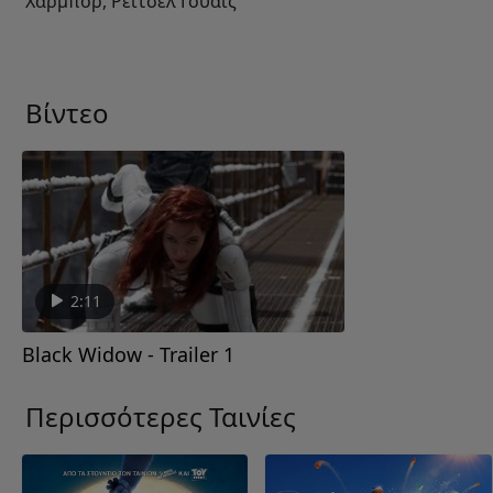
Χάρμπορ, Ρέιτσελ Γουάις
Βίντεο
2:11
Black Widow - Trailer 1
Περισσότερες Ταινίες