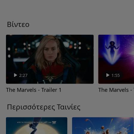
Βίντεο
2:27
1:55
The Marvels - Trailer 1
The Marvels - 
Περισσότερες Ταινίες