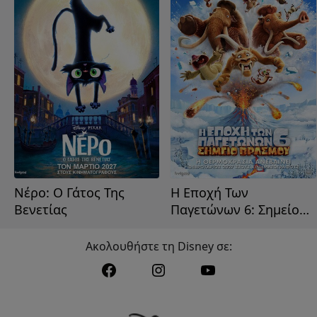
Νέρο: Ο Γάτος Της
Η Εποχή Των
Βενετίας
Παγετώνων 6: Σημείο
Βρασμού
Ακολουθήστε τη Disney σε: