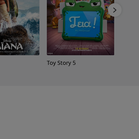
Toy Story 5
Στον 