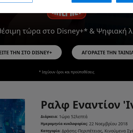
θέσιμη τώρα στο Disney+* & Ψηφιακή 
ΕΙΤΕ ΤΗΝ ΣΤΟ DISNEY+
ΑΓΟΡΑΣΤΕ ΤΗΝ ΤΑΙΝΙ
* Ισχύουν όροι και προϋποθέσεις
Ραλφ Εναντίον 'Ι
1ώρα 52λεπτά
Διάρκεια:
22 Νοεμβρίου 2018
Ημερομηνία κυκλοφορίας:
Δράσης-Περιπέτειας, Κινούμενα Σχ
Κατηγορία: