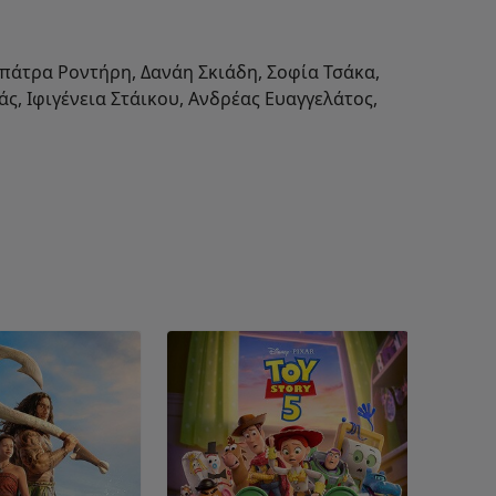
πάτρα Ροντήρη, Δανάη Σκιάδη, Σοφία Τσάκα,
, Ιφιγένεια Στάικου, Ανδρέας Ευαγγελάτος,