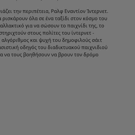
ιάζει την περιπέτεια, Ραλφ Εναντίον Ίντερνετ.
α ρισκάρουν όλα σε ένα ταξίδι στον κόσμο του
λλακτικό για να σώσουν το παιχνίδι της, το
στηριχτούν στους πολίτες του ίντερνετ -
ός αλγόριθμος και ψυχή του δημοφιλούς σάιτ
ασιστική οδηγός του διαδικτυακού παιχνιδιού
για να τους βοηθήσουν να βρουν τον δρόμο