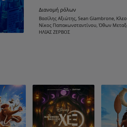
Διανομή ρόλων
Βασίλης Αξιώτης, Sean Giambrone, Κλεο
Νίκος Παπακωνσταντίνου, Όθων Μεταξάς
ΗΛΙΑΣ ΖΕΡΒΟΣ