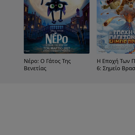
Νέρο: Ο Γάτος Της
Η Εποχή Των 
Βενετίας
6: Σημείο Βρα