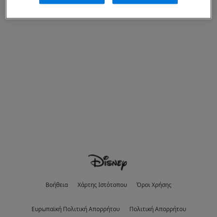
Βοήθεια
Χάρτης Ιστότοπου
Όροι Χρήσης
Eυρωπαϊκή Πολιτική Απορρήτου
Πολιτική Απορρήτου