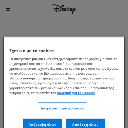
Σχετικα με τα cookies
Οι συνεργάτες μας και εμείς επεξεργαζόμαστε πληροφορίες για εσάς, τα
μηχανήματά σας και τη διαδικτυακή συμπεριφορά σας
χρησιμοποιώντας τεχνολογίες όπως τα cookies με σκοπό να παρέχουμε,
να αναλύσουμε και να βελτιώσουμε τις υπηρεσίες μας, να
εξατομικεύσουμε το περιεχόμενο ή τις διαφημίσεις σε αυτήν ή και σε
άλλες ιστοσελίδες, εφαρμογές ή πλατφόρμες και να παρέχουμε
χαρακτηριστικά των μέσων κοινωνικής δικτύωσης. Για περισσότερες
πληροφορίες, επισκεφτείτε την
Πολιτική για τα Cookies
.
Διαχείριση προτιμήσεων
Απόρριψη όλων
Αποδοχή όλων