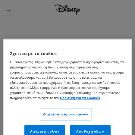
Σχετικα με τα cookies
Οι συνεργάτες μας και εμείς επεξεργαζόμαστε πληροφορίες για εσάς, τα
μηχανήματά σας και τη διαδικτυακή συμπεριφορά σας
χρησιμοποιώντας τεχνολογίες όπως τα cookies με σκοπό να παρέχουμε,
να αναλύσουμε και να βελτιώσουμε τις υπηρεσίες μας, να
εξατομικεύσουμε το περιεχόμενο ή τις διαφημίσεις σε αυτήν ή και σε
άλλες ιστοσελίδες, εφαρμογές ή πλατφόρμες και να παρέχουμε
χαρακτηριστικά των μέσων κοινωνικής δικτύωσης. Για περισσότερες
πληροφορίες, επισκεφτείτε την
Πολιτική για τα Cookies
.
Διαχείριση προτιμήσεων
Απόρριψη όλων
Αποδοχή όλων