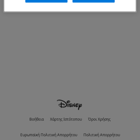
Βοήθεια
Χάρτης Ιστότοπου
Όροι Χρήσης
Eυρωπαϊκή Πολιτική Απορρήτου
Πολιτική Απορρήτου