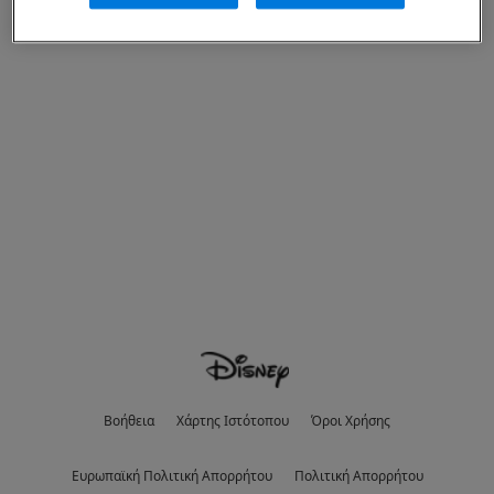
Βοήθεια
Χάρτης Ιστότοπου
Όροι Χρήσης
Eυρωπαϊκή Πολιτική Απορρήτου
Πολιτική Απορρήτου