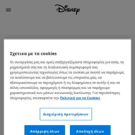
Σχετικα με τα cookies
Οι συνεργάτες μας και εμείς επεξεργαζόμαστε πληροφορίες για εσάς, τα
μηχανήματά σας και τη διαδικτυακή συμπεριφορά σας
χρησιμοποιώντας τεχνολογίες όπως τα cookies με σκοπό να παρέχουμε,
να αναλύσουμε και να βελτιώσουμε τις υπηρεσίες μας, να
εξατομικεύσουμε το περιεχόμενο ή τις διαφημίσεις σε αυτήν ή και σε
άλλες ιστοσελίδες, εφαρμογές ή πλατφόρμες και να παρέχουμε
χαρακτηριστικά των μέσων κοινωνικής δικτύωσης. Για περισσότερες
πληροφορίες, επισκεφτείτε την
Πολιτική για τα Cookies
.
Διαχείριση προτιμήσεων
Απόρριψη όλων
Αποδοχή όλων