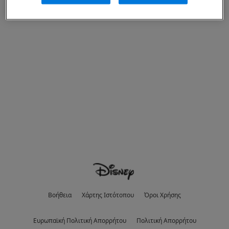
Βοήθεια
Χάρτης Ιστότοπου
Όροι Χρήσης
Eυρωπαϊκή Πολιτική Απορρήτου
Πολιτική Απορρήτου