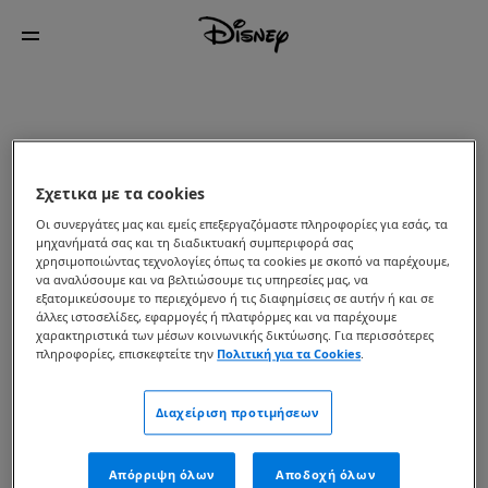
Σχετικα με τα cookies
Οι συνεργάτες μας και εμείς επεξεργαζόμαστε πληροφορίες για εσάς, τα
μηχανήματά σας και τη διαδικτυακή συμπεριφορά σας
χρησιμοποιώντας τεχνολογίες όπως τα cookies με σκοπό να παρέχουμε,
να αναλύσουμε και να βελτιώσουμε τις υπηρεσίες μας, να
εξατομικεύσουμε το περιεχόμενο ή τις διαφημίσεις σε αυτήν ή και σε
άλλες ιστοσελίδες, εφαρμογές ή πλατφόρμες και να παρέχουμε
χαρακτηριστικά των μέσων κοινωνικής δικτύωσης. Για περισσότερες
πληροφορίες, επισκεφτείτε την
Πολιτική για τα Cookies
.
Διαχείριση προτιμήσεων
Απόρριψη όλων
Αποδοχή όλων