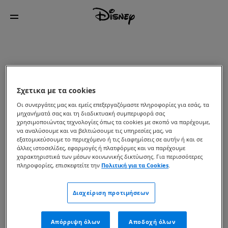
Σχετικα με τα cookies
Οι συνεργάτες μας και εμείς επεξεργαζόμαστε πληροφορίες για εσάς, τα
μηχανήματά σας και τη διαδικτυακή συμπεριφορά σας
χρησιμοποιώντας τεχνολογίες όπως τα cookies με σκοπό να παρέχουμε,
να αναλύσουμε και να βελτιώσουμε τις υπηρεσίες μας, να
εξατομικεύσουμε το περιεχόμενο ή τις διαφημίσεις σε αυτήν ή και σε
άλλες ιστοσελίδες, εφαρμογές ή πλατφόρμες και να παρέχουμε
χαρακτηριστικά των μέσων κοινωνικής δικτύωσης. Για περισσότερες
πληροφορίες, επισκεφτείτε την
Πολιτική για τα Cookies
.
Διαχείριση προτιμήσεων
Απόρριψη όλων
Αποδοχή όλων