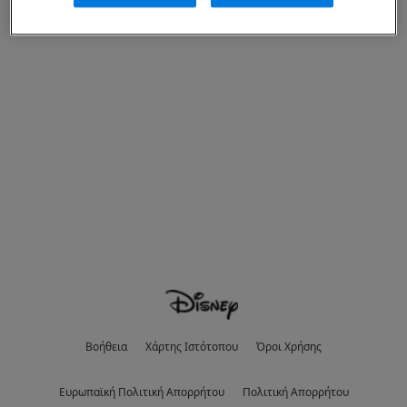
Βοήθεια
Χάρτης Ιστότοπου
Όροι Χρήσης
Eυρωπαϊκή Πολιτική Απορρήτου
Πολιτική Απορρήτου