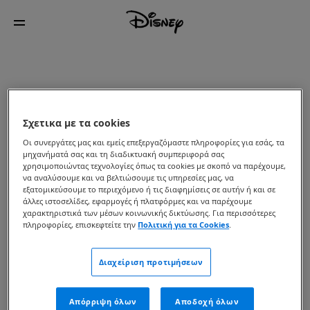
Σχετικα με τα cookies
Οι συνεργάτες μας και εμείς επεξεργαζόμαστε πληροφορίες για εσάς, τα
μηχανήματά σας και τη διαδικτυακή συμπεριφορά σας
χρησιμοποιώντας τεχνολογίες όπως τα cookies με σκοπό να παρέχουμε,
να αναλύσουμε και να βελτιώσουμε τις υπηρεσίες μας, να
εξατομικεύσουμε το περιεχόμενο ή τις διαφημίσεις σε αυτήν ή και σε
άλλες ιστοσελίδες, εφαρμογές ή πλατφόρμες και να παρέχουμε
χαρακτηριστικά των μέσων κοινωνικής δικτύωσης. Για περισσότερες
πληροφορίες, επισκεφτείτε την
Πολιτική για τα Cookies
.
Διαχείριση προτιμήσεων
Απόρριψη όλων
Αποδοχή όλων