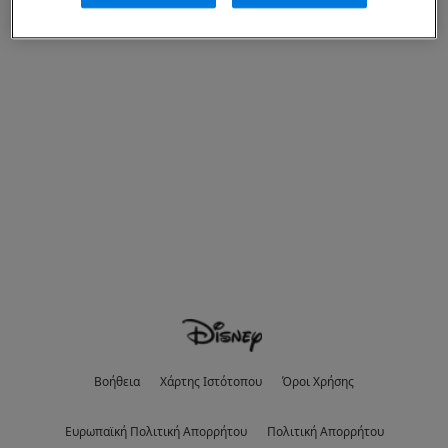
Βοήθεια
Χάρτης Ιστότοπου
Όροι Χρήσης
Eυρωπαϊκή Πολιτική Απορρήτου
Πολιτική Απορρήτου