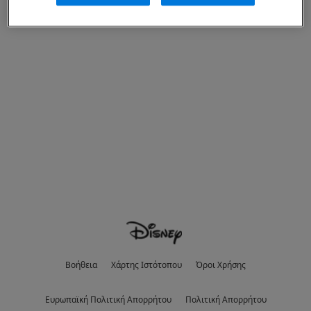
Βοήθεια
Χάρτης Ιστότοπου
Όροι Χρήσης
Eυρωπαϊκή Πολιτική Απορρήτου
Πολιτική Απορρήτου