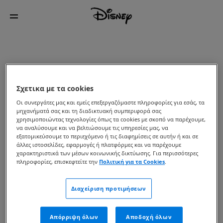
Σχετικα με τα cookies
Οι συνεργάτες μας και εμείς επεξεργαζόμαστε πληροφορίες για εσάς, τα
μηχανήματά σας και τη διαδικτυακή συμπεριφορά σας
χρησιμοποιώντας τεχνολογίες όπως τα cookies με σκοπό να παρέχουμε,
να αναλύσουμε και να βελτιώσουμε τις υπηρεσίες μας, να
εξατομικεύσουμε το περιεχόμενο ή τις διαφημίσεις σε αυτήν ή και σε
άλλες ιστοσελίδες, εφαρμογές ή πλατφόρμες και να παρέχουμε
χαρακτηριστικά των μέσων κοινωνικής δικτύωσης. Για περισσότερες
πληροφορίες, επισκεφτείτε την
Πολιτική για τα Cookies
.
Διαχείριση προτιμήσεων
Απόρριψη όλων
Αποδοχή όλων