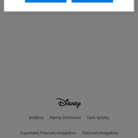
Βοήθεια
Χάρτης Ιστότοπου
Όροι Χρήσης
Eυρωπαϊκή Πολιτική Απορρήτου
Πολιτική Απορρήτου