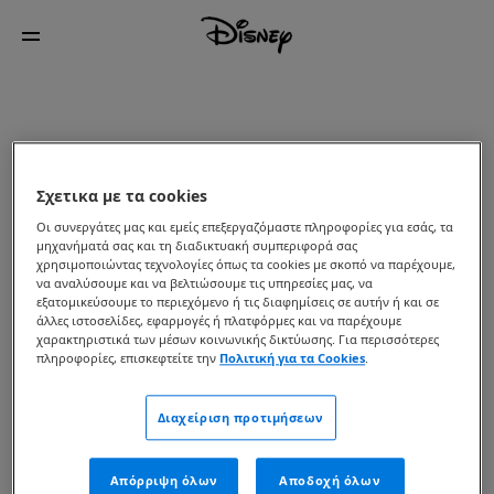
Σχετικα με τα cookies
Οι συνεργάτες μας και εμείς επεξεργαζόμαστε πληροφορίες για εσάς, τα
μηχανήματά σας και τη διαδικτυακή συμπεριφορά σας
χρησιμοποιώντας τεχνολογίες όπως τα cookies με σκοπό να παρέχουμε,
να αναλύσουμε και να βελτιώσουμε τις υπηρεσίες μας, να
εξατομικεύσουμε το περιεχόμενο ή τις διαφημίσεις σε αυτήν ή και σε
άλλες ιστοσελίδες, εφαρμογές ή πλατφόρμες και να παρέχουμε
χαρακτηριστικά των μέσων κοινωνικής δικτύωσης. Για περισσότερες
πληροφορίες, επισκεφτείτε την
Πολιτική για τα Cookies
.
Διαχείριση προτιμήσεων
Απόρριψη όλων
Αποδοχή όλων